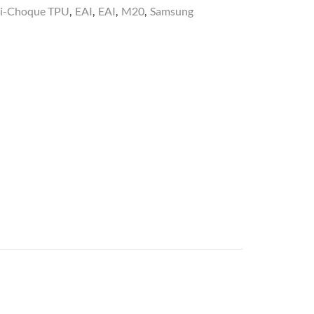
i-Choque TPU
,
EAI
,
EAI
,
M20
,
Samsung