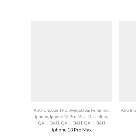
Anti-Choque TPU
,
Aveludada
,
Feminino
,
Anti Im
Iphone
,
Iphone 13 Pro Max
,
Masculino
,
QAH
,
QAH
,
QAH
,
QAH
,
QAH
,
QAH
Iphone 13 Pro Max