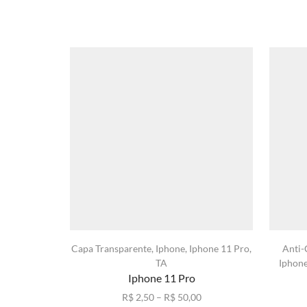
Capa Transparente
,
Iphone
,
Iphone 11 Pro
,
Anti
TA
Iphon
Iphone 11 Pro
Faixa
R$
2,50
–
R$
50,00