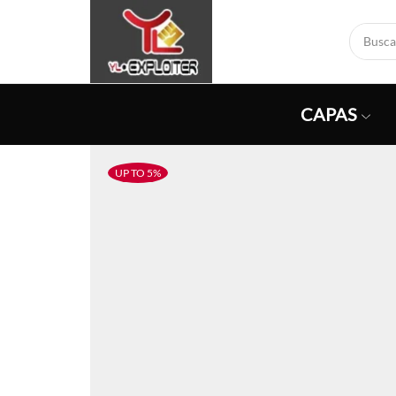
CAPAS
UP TO 5%