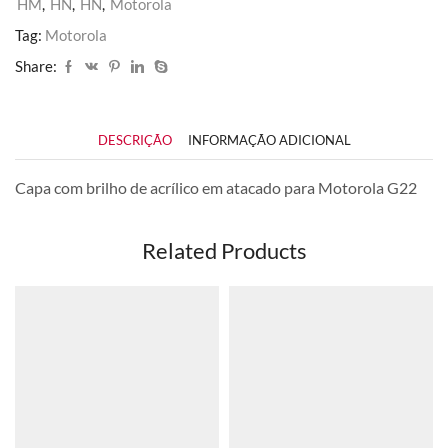
HM
,
HN
,
HN
,
Motorola
Tag:
Motorola
Share:
DESCRIÇÃO
INFORMAÇÃO ADICIONAL
Capa com brilho de acrílico em atacado para Motorola G22
Related Products