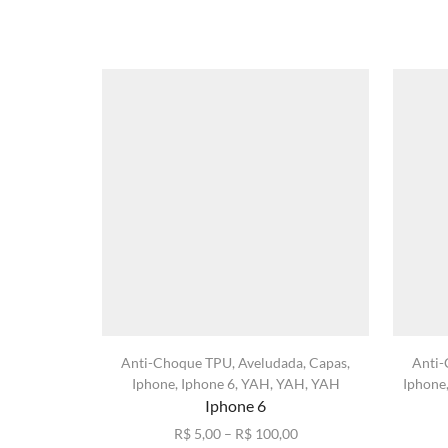
Anti-Choque TPU
,
Aveludada
,
Capas
,
Anti
Iphone
,
Iphone 6
,
YAH
,
YAH
,
YAH
Iphone
Iphone 6
Faixa
R$
5,00
–
R$
100,00