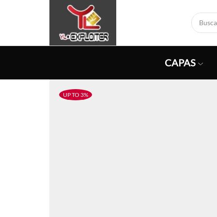
CAPAS
UP TO 3%