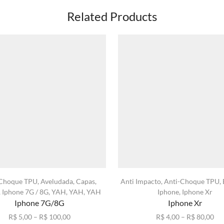
Related Products
-Choque TPU
,
Aveludada
,
Capas
,
Anti Impacto
,
Anti-Choque TPU
,
,
Iphone 7G / 8G
,
YAH
,
YAH
,
YAH
Iphone
,
Iphone Xr
Iphone 7G/8G
Iphone Xr
Faixa
Fai
R$
5,00
–
R$
100,00
R$
4,00
–
R$
80,00