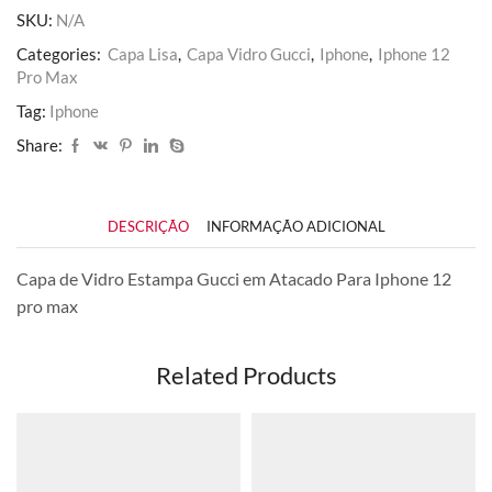
Pro
SKU:
N/A
Max
quantidade
Categories:
Capa Lisa
,
Capa Vidro Gucci
,
Iphone
,
Iphone 12
Pro Max
Tag:
Iphone
Share:
DESCRIÇÃO
INFORMAÇÃO ADICIONAL
Capa de Vidro Estampa Gucci em Atacado Para Iphone 12
pro max
Related Products