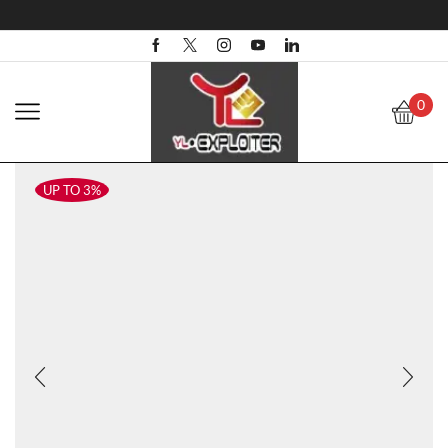
0
UP TO 3%