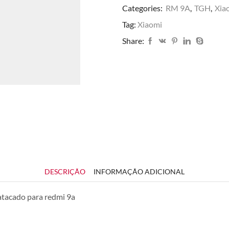
Categories:
RM 9A
,
TGH
,
Xia
Tag:
Xiaomi
Share:
DESCRIÇÃO
INFORMAÇÃO ADICIONAL
atacado para redmi 9a