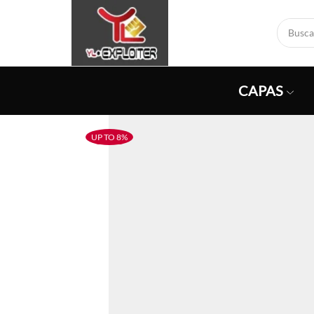
CAPAS
UP TO 8%