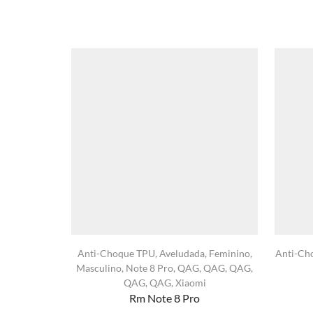
Anti-Choque TPU
,
Aveludada
,
Feminino
,
Anti-Ch
Masculino
,
Note 8 Pro
,
QAG
,
QAG
,
QAG
,
QAG
,
QAG
,
Xiaomi
Rm Note 8 Pro