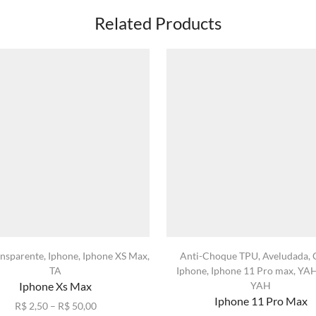
Related Products
ansparente
,
Iphone
,
Iphone XS Max
,
Anti-Choque TPU
,
Aveludada
,
TA
Iphone
,
Iphone 11 Pro max
,
YA
Iphone Xs Max
YAH
Iphone 11 Pro Max
Faixa
R$
2,50
–
R$
50,00