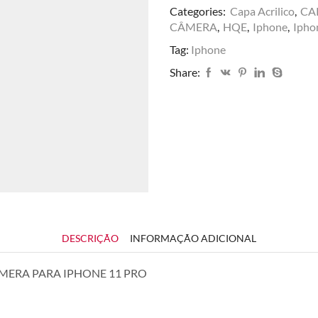
Categories:
Capa Acrilico
,
CA
CÂMERA
,
HQE
,
Iphone
,
Ipho
Tag:
Iphone
Share:
DESCRIÇÃO
INFORMAÇÃO ADICIONAL
MERA PARA IPHONE 11 PRO