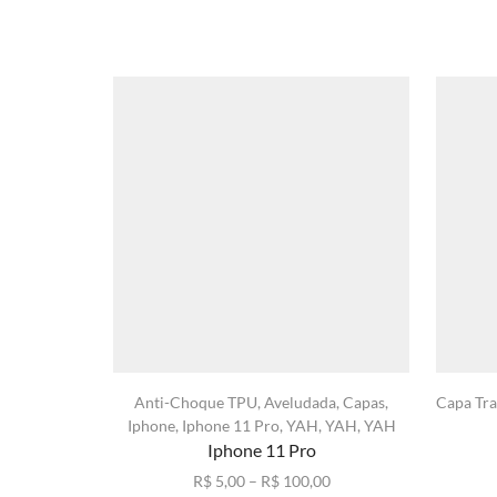
Anti-Choque TPU
,
Aveludada
,
Capas
,
Capa Tr
Iphone
,
Iphone 11 Pro
,
YAH
,
YAH
,
YAH
Iphone 11 Pro
Faixa
R$
5,00
–
R$
100,00