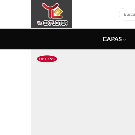
CAPAS
UP TO 9%