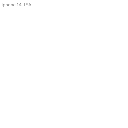
,
Iphone 14
,
LSA