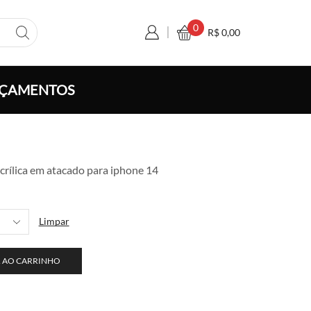
0
R$
0,00
ÇAMENTOS
xa
crílica em atacado para iphone 14
ço:
 9,00
avés
Limpar
 170,00
 AO CARRINHO