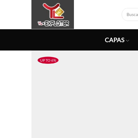
CAPAS
UP TO 6%