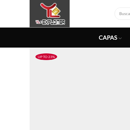
CAPAS
UP TO 23%