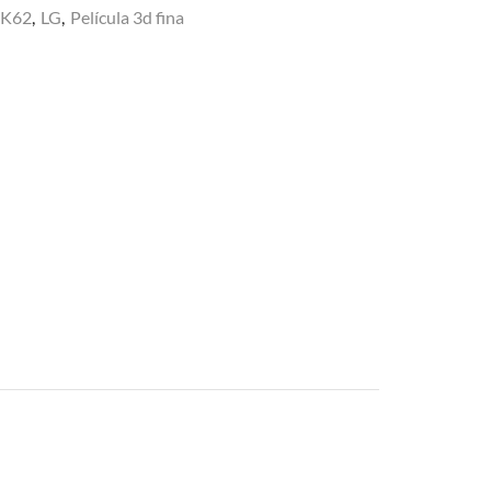
/K62
,
LG
,
Película 3d fina