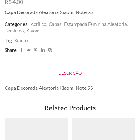
R$
4,00
Capa Decorada Aleatoria Xiaomi Note 9S
Categories:
Acrílico
,
Capas
,
Estampada Feminina Aleatoria
,
Feminino
,
Xiaomi
Tag:
Xiaomi
Share:
DESCRIÇÃO
Capa Decorada Aleatoria Xiaomi Note 9S
Related Products