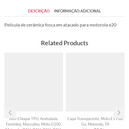
DESCRIÇÃO
INFORMAÇÃO ADICIONAL
Película de cerâmica fosca em atacado para motorola e20
Related Products
Anti-Choque TPU
,
Aveludada
,
Capa Transparente
,
Moto E5 Play
Feminino
,
Masculino
,
Moto G100
,
Go
,
Motorola
,
TA