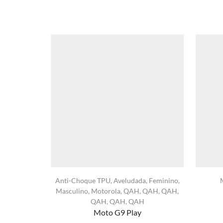
Anti-Choque TPU
,
Aveludada
,
Feminino
,
Masculino
,
Motorola
,
QAH
,
QAH
,
QAH
,
QAH
,
QAH
,
QAH
Moto G9 Play