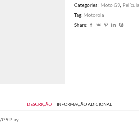
Categories:
Moto G9
,
Películ
Tag:
Motorola
Share:
DESCRIÇÃO
INFORMAÇÃO ADICIONAL
9/G9 Play