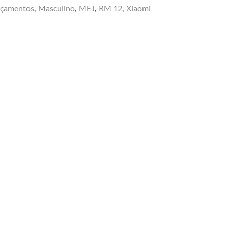
nçamentos
,
Masculino
,
MEJ
,
RM 12
,
Xiaomi