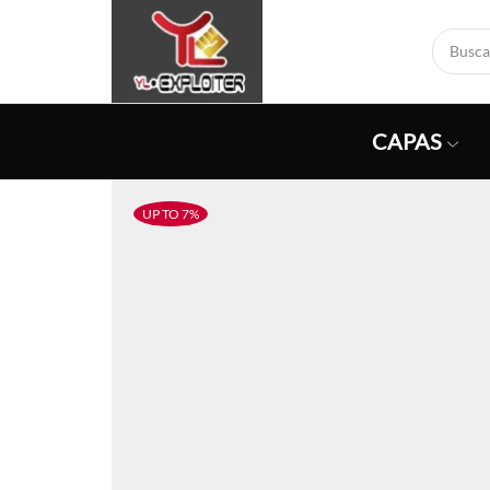
CAPAS
UP TO 7%