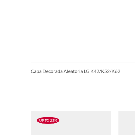
Capa Decorada Aleatoria LG K42/K52/K62
UP TO 23%