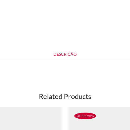
DESCRIÇÃO
Related Products
UP TO 23%