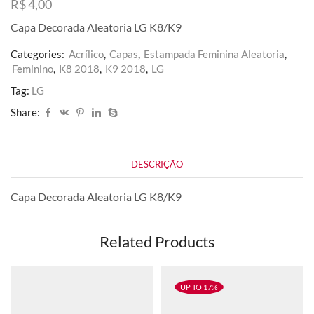
R$
4,00
Capa Decorada Aleatoria LG K8/K9
Categories:
Acrílico
,
Capas
,
Estampada Feminina Aleatoria
,
Feminino
,
K8 2018
,
K9 2018
,
LG
Tag:
LG
Share:
DESCRIÇÃO
Capa Decorada Aleatoria LG K8/K9
Related Products
UP TO 17%