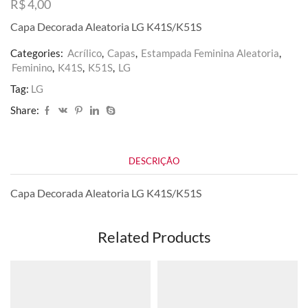
R$
4,00
Capa Decorada Aleatoria LG K41S/K51S
Categories:
Acrílico
,
Capas
,
Estampada Feminina Aleatoria
,
Feminino
,
K41S
,
K51S
,
LG
Tag:
LG
Share:
DESCRIÇÃO
Capa Decorada Aleatoria LG K41S/K51S
Related Products