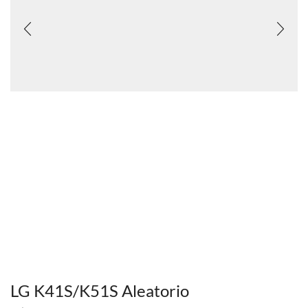
LG K41S/K51S Aleatorio