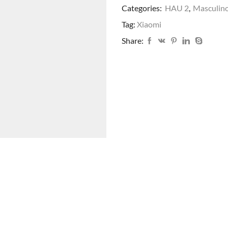
Categories:
HAU 2
,
Masculin
quantidade
Tag:
Xiaomi
Share: