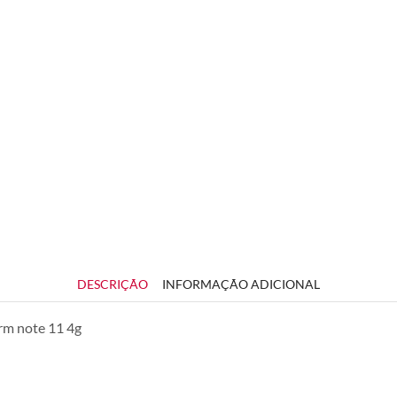
DESCRIÇÃO
INFORMAÇÃO ADICIONAL
rm note 11 4g