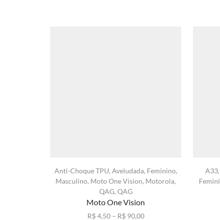
Anti-Choque TPU
,
Aveludada
,
Feminino
,
A33
Masculino
,
Moto One Vision
,
Motorola
,
Femin
QAG
,
QAG
Moto One Vision
Faixa
R$
4,50
–
R$
90,00