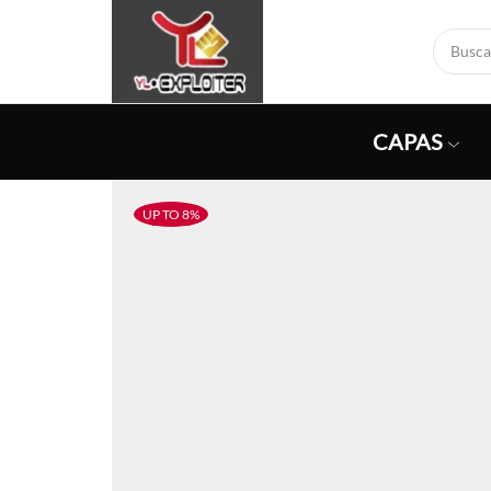
CAPAS
UP TO 8%