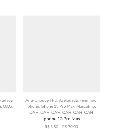
eludada
,
Anti-Choque TPU
,
Aveludada
,
Feminino
,
Anti-Choq
G
,
QAG
,
Iphone
,
Iphone 13 Pro Max
,
Masculino
,
Masculino
QAH
,
QAH
,
QAH
,
QAH
,
QAH
,
QAH
Iphone 13 Pro Max
xa
Faixa
R$
3,50
–
R$
70,00