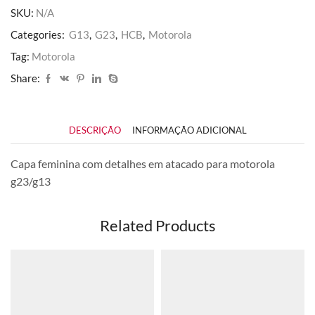
quantidade
SKU:
N/A
Categories:
G13
,
G23
,
HCB
,
Motorola
Tag:
Motorola
Share:
DESCRIÇÃO
INFORMAÇÃO ADICIONAL
Capa feminina com detalhes em atacado para motorola
g23/g13
Related Products