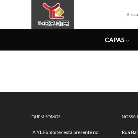
CAPAS
QUEM SOMOS
NOSSA 
A YL.Exploiter está presente no
Rua Bar