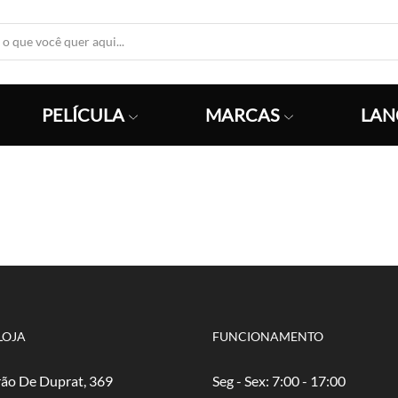
Search
Input
PELÍCULA
MARCAS
LAN
LOJA
FUNCIONAMENTO
ão De Duprat, 369
Seg - Sex: 7:00 - 17:00