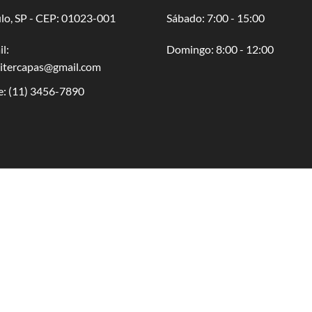
lo, SP - CEP: 01023-001
​​Sábado: 7:00 - 15:00
l:
​Domingo: 8:00 - 12:00
oitercapas@gmail.com
e:
(11) 3456-7890