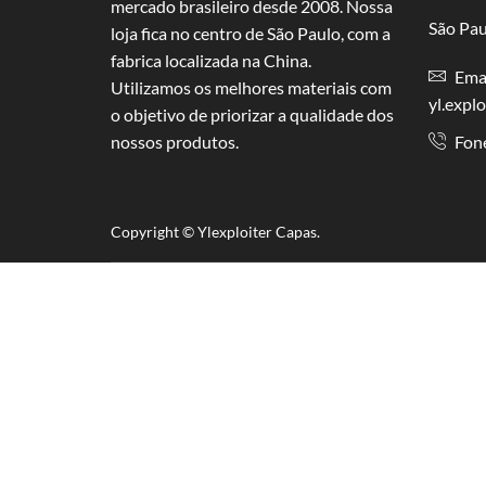
mercado brasileiro desde 2008. Nossa
São Pau
loja fica no centro de São Paulo, com a
fabrica localizada na China.
Emai
Utilizamos os melhores materiais com
yl.expl
o objetivo de priorizar a qualidade dos
nossos produtos.
Fon
Copyright © Y
lexploiter Capas.