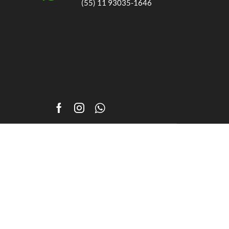
(55) 11 93035-1646
Facebook
Instagram
Whatsapp