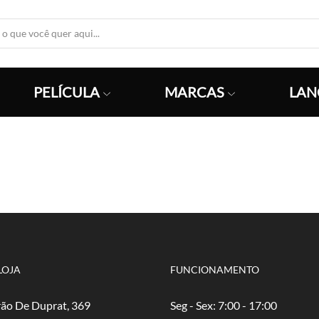
Search
Input
PELÍCULA
MARCAS
LAN
LOJA
FUNCIONAMENTO
ão De Duprat, 369
Seg - Sex: 7:00 - 17:00