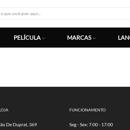
Search
Input
PELÍCULA
MARCAS
LAN
LOJA
FUNCIONAMENTO
ão De Duprat, 369
Seg - Sex: 7:00 - 17:00