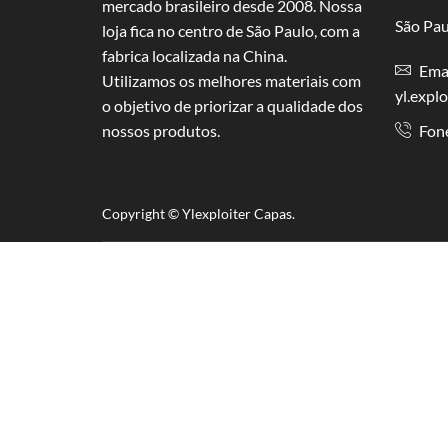
mercado brasileiro desde 2008. Nossa
São Pau
loja fica no centro de São Paulo, com a
fabrica localizada na China.
Emai
Utilizamos os melhores materiais com
yl.expl
o objetivo de priorizar a qualidade dos
nossos produtos.
Fon
Copyright © Y
lexploiter Capas.