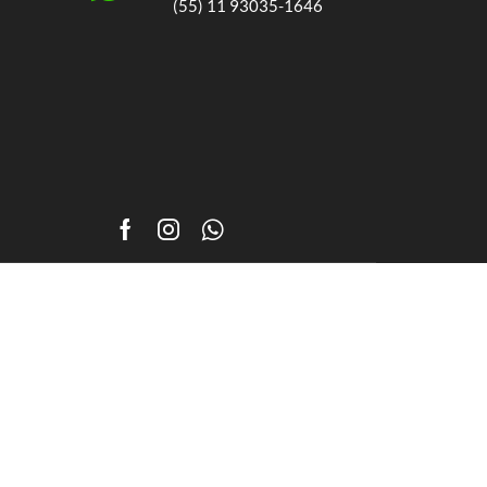
(55) 11 93035-1646
Facebook
Instagram
Whatsapp