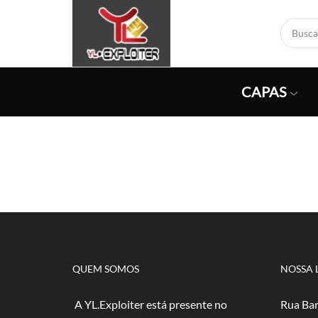
CAPAS
QUEM SOMOS
NOSSA 
A YL.Exploiter está presente no
Rua Bar