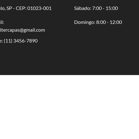
lo, SP - CEP: 01023-001
​​Sábado: 7:00 - 15:00
l:
​Domingo: 8:00 - 12:00
oitercapas@gmail.com
e:
(11) 3456-7890