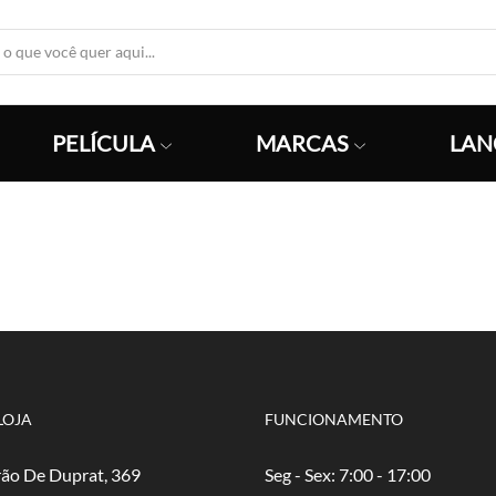
Search
Input
PELÍCULA
MARCAS
LAN
LOJA
FUNCIONAMENTO
ão De Duprat, 369
Seg - Sex: 7:00 - 17:00