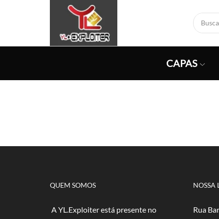
CAPAS
QUEM SOMOS
NOSSA 
A YL.Exploiter está presente no
Rua Bar