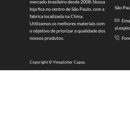
mercado brasileiro desde 2008. Nossa
São Pau
loja fica no centro de São Paulo, com a
fabrica localizada na China.
Emai
Utilizamos os melhores materiais com
yl.expl
o objetivo de priorizar a qualidade dos
nossos produtos.
Fon
Copyright © Y
lexploiter Capas.