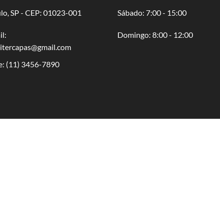
lo, SP - CEP: 01023-001
​​Sábado: 7:00 - 15:00
l:
​Domingo: 8:00 - 12:00
oitercapas@gmail.com
e:
(11) 3456-7890