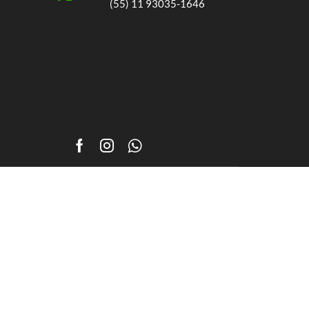
(55) 11 93035-1646
Facebook
Instagram
Whatsapp