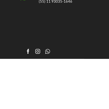
(55) 11 93035-1646
Facebook
Instagram
Whatsapp