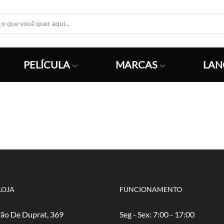
Search
Input
PELÍCULA
MARCAS
LAN
LOJA
FUNCIONAMENTO
ão De Duprat, 369
Seg - Sex: 7:00 - 17:00