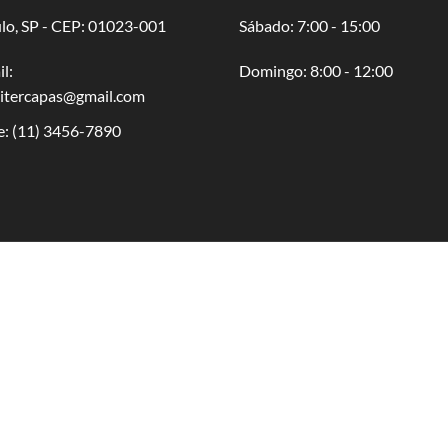
lo, SP - CEP: 01023-001
​​Sábado: 7:00 - 15:00
l:
​Domingo: 8:00 - 12:00
oitercapas@gmail.com
e:
(11) 3456-7890