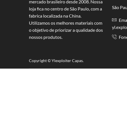
mercado brasileiro desde 2008. Nossa
São Pau
loja fica no centro de São Paulo, com a
fabrica localizada na China.
Emai
Utilizamos os melhores materiais com
yl.expl
o objetivo de priorizar a qualidade dos
nossos produtos.
Fon
Copyright © Y
lexploiter Capas.