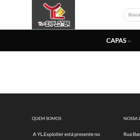
CAPAS
QUEM SOMOS
NOSSA 
A YL.Exploiter está presente no
Rua Bar