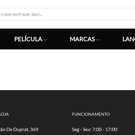
Search
Input
PELÍCULA
MARCAS
LAN
LOJA
FUNCIONAMENTO
ão De Duprat, 369
Seg - Sex: 7:00 - 17:00