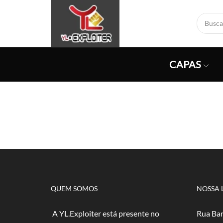
CAPAS
QUEM SOMOS
NOSSA 
A YL.Exploiter está presente no
Rua Bar