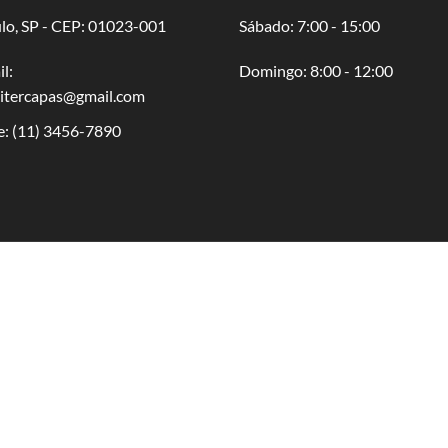
lo, SP - CEP: 01023-001
​​Sábado: 7:00 - 15:00
l:
​Domingo: 8:00 - 12:00
oitercapas@gmail.com
e:
(11) 3456-7890