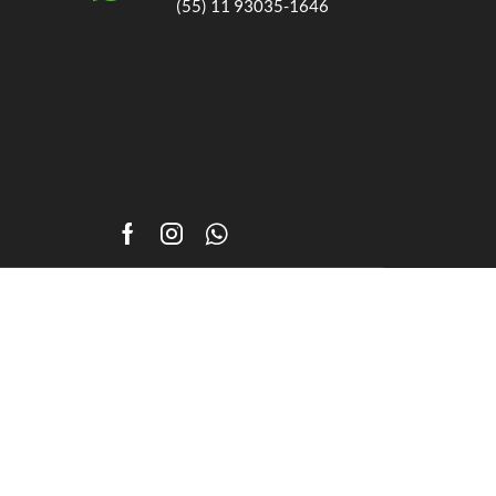
(55) 11 93035-1646
Facebook
Instagram
Whatsapp