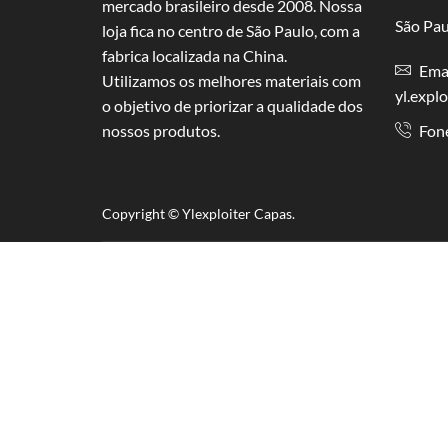
mercado brasileiro desde 2008. Nossa
São Pau
loja fica no centro de São Paulo, com a
fabrica localizada na China.
Emai
Utilizamos os melhores materiais com
yl.expl
o objetivo de priorizar a qualidade dos
nossos produtos.
Fon
Copyright © Y
lexploiter Capas.