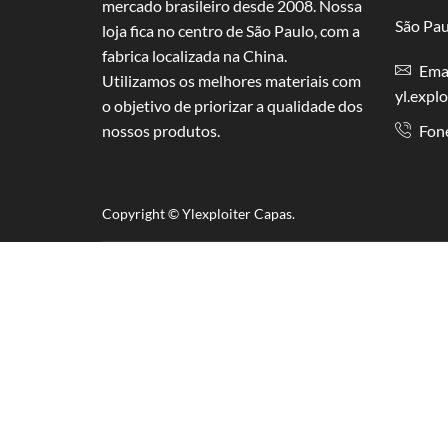
mercado brasileiro desde 2008. Nossa
São Pau
loja fica no centro de São Paulo, com a
fabrica localizada na China.
Emai
Utilizamos os melhores materiais com
yl.expl
o objetivo de priorizar a qualidade dos
nossos produtos.
Fon
Copyright © Y
lexploiter Capas.