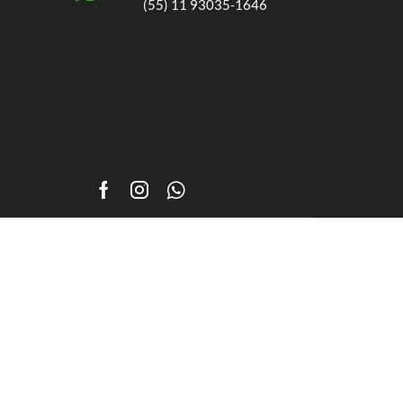
(55) 11 93035-1646
Facebook
Instagram
Whatsapp