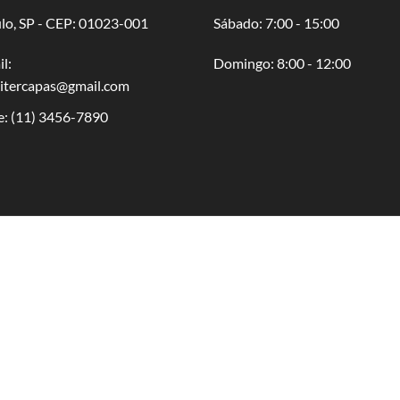
lo, SP - CEP: 01023-001
​​Sábado: 7:00 - 15:00
l:
​Domingo: 8:00 - 12:00
oitercapas@gmail.com
e:
(11) 3456-7890