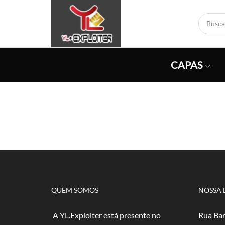
CAPAS
QUEM SOMOS
NOSSA 
A YL.Exploiter está presente no
Rua Bar