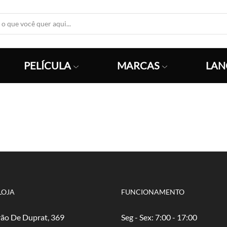
Search
Input
PELÍCULA
MARCAS
LAN
LOJA
FUNCIONAMENTO
ão De Duprat, 369
Seg - Sex: 7:00 - 17:00